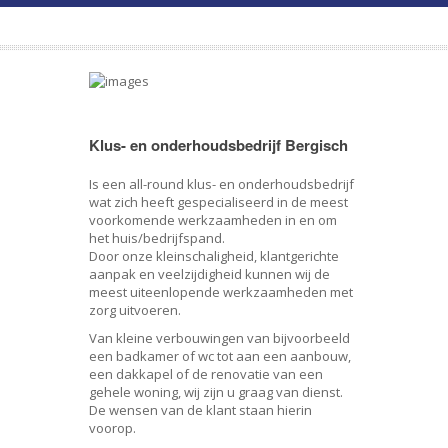
Klus- en onderhoudsbedrijf Bergisch
Is een all-round klus- en onderhoudsbedrijf
wat zich heeft gespecialiseerd in de meest
voorkomende werkzaamheden in en om
het huis/bedrijfspand.
Door onze kleinschaligheid, klantgerichte
aanpak en veelzijdigheid kunnen wij de
meest uiteenlopende werkzaamheden met
zorg uitvoeren.
Van kleine verbouwingen van bijvoorbeeld
een badkamer of wc tot aan een aanbouw,
een dakkapel of de renovatie van een
gehele woning, wij zijn u graag van dienst.
De wensen van de klant staan hierin
voorop.