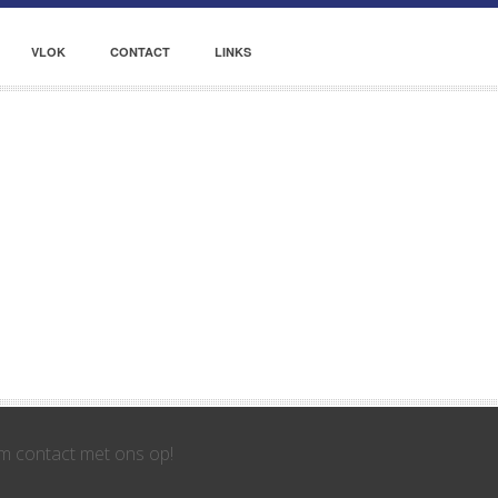
VLOK
CONTACT
LINKS
 contact met ons op!