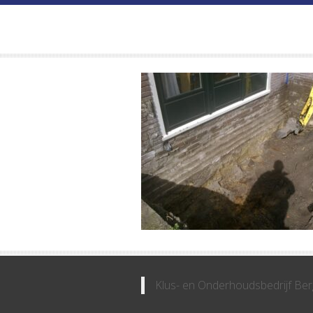
Klus- en Onderhoudsbedrijf Ber