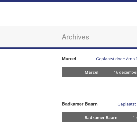
Archives
Marcel
Geplaatst door: Arno 
Marcel
16 december
Badkamer Baarn
Geplaatst 
Badkamer Baarn
1 