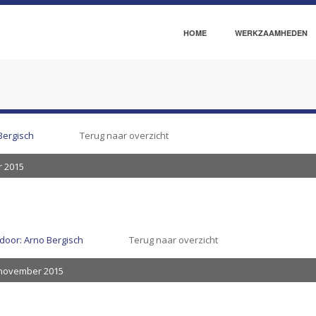
HOME
WERKZAAMHEDEN
Bergisch
Terug naar overzicht
 2015
door: Arno Bergisch
Terug naar overzicht
november 2015