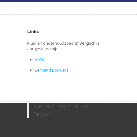
Links
Klus- en onderhoudsbedrijf Bergisch is
aangesloten bij:
VLOK
Eemland Bouwers
Klus- en Onderhoudsbedrijf
Bergisch