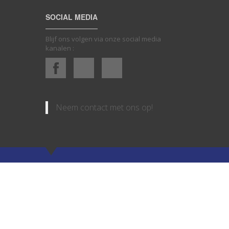
SOCIAL MEDIA
Blijf ons volgen via onze social media
kanalen :
Neem contact met ons op!