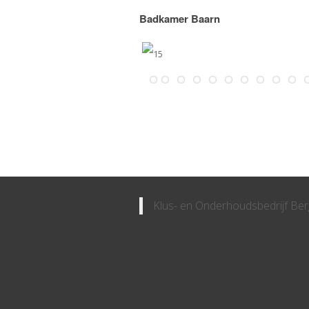
Badkamer Baarn
Klus- en Onderhoudsbedrijf Ber