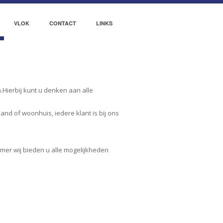
VLOK
CONTACT
LINKS
.Hierbij kunt u denken aan alle
nd of woonhuis, iedere klant is bij ons
mer wij bieden u alle mogelijkheden