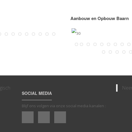
Aanbouw en Opbouw Baarn
gisch
Neem
SOCIAL MEDIA
Blijf ons volgen via onze social media kanalen :