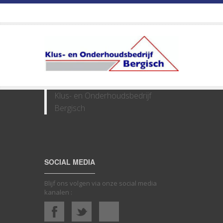
Klus- en Onderhoudsbedrijf
Bergisch
SOCIAL MEDIA
Blijf ons volgen via onze social media
kanalen :