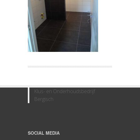
Klus- en Onderhoudsbedrijf
Bergisch
SOCIAL MEDIA