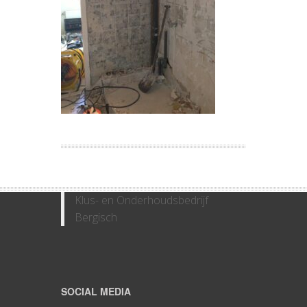
Klus- en Onderhoudsbedrijf
Bergisch
SOCIAL MEDIA