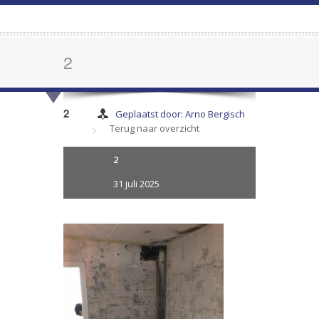
2
2
Geplaatst door: Arno Bergisch
Terug naar overzicht
2
31 juli 2025