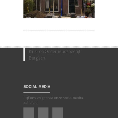
Klus- en Onderhoudsbedrijf
Bergisch
SOCIAL MEDIA
Blijf ons volgen via onze social media
kanalen :