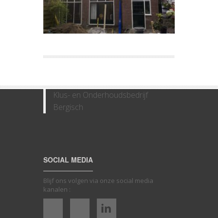
Klus- en Onderhoudsbedrijf
Bergisch
SOCIAL MEDIA
Blijf ons volgen via onze social media
kanalen :