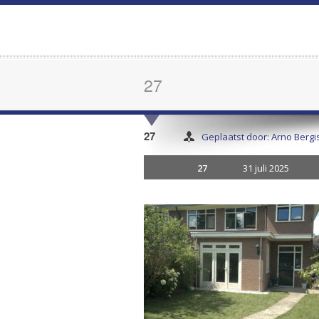
27
27
Geplaatst door: Arno Bergi
27
31 juli 2025