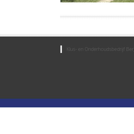
Klus- en Onderhoudsbedrijf Ber