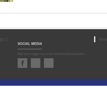
gisch
Neem
SOCIAL MEDIA
Blijf ons volgen via onze social media kanalen :