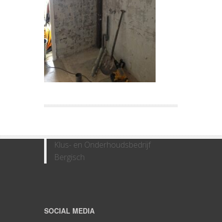
Klus- en Onderhoudsbedrijf
Bergisch
SOCIAL MEDIA